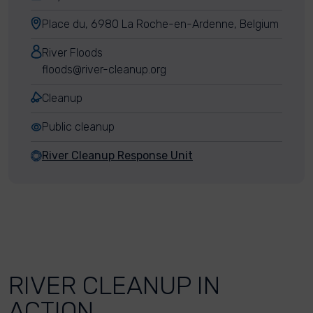
Place du, 6980 La Roche-en-Ardenne, Belgium
River Floods
floods@river-cleanup.org
Cleanup
Public cleanup
River Cleanup Response Unit
RIVER CLEANUP IN
ACTION