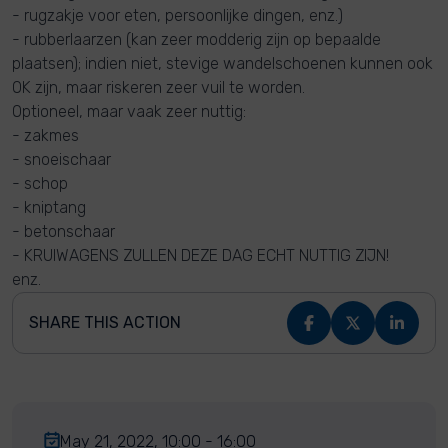
- rugzakje voor eten, persoonlijke dingen, enz.)
- rubberlaarzen (kan zeer modderig zijn op bepaalde
plaatsen); indien niet, stevige wandelschoenen kunnen ook
OK zijn, maar riskeren zeer vuil te worden.
Optioneel, maar vaak zeer nuttig:
- zakmes
- snoeischaar
- schop
- kniptang
- betonschaar
- KRUIWAGENS ZULLEN DEZE DAG ECHT NUTTIG ZIJN!
enz.
SHARE THIS ACTION
May 21, 2022, 10:00 - 16:00