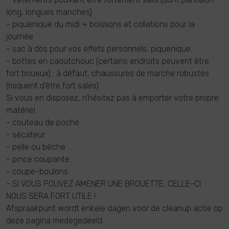
long, longues manches)
- piquenique du midi + boissons et collations pour la
journée
- sac à dos pour vos effets personnels, piquenique…
- bottes en caoutchouc (certains endroits peuvent être
fort boueux) ; à défaut, chaussures de marche robustes
(risquent d’être fort sales)
Si vous en disposez, n’hésitez pas à emporter votre propre
matériel :
- couteau de poche
- sécateur
- pelle ou bêche
- pince coupante
- coupe-boulons
- SI VOUS POUVEZ AMENER UNE BROUETTE, CELLE-CI
NOUS SERA FORT UTILE !
Afspraakpunt wordt enkele dagen voor de cleanup actie op
deze pagina medegedeeld.