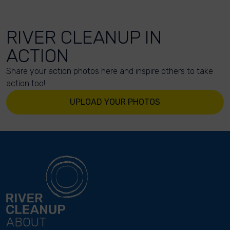
RIVER CLEANUP IN
ACTION
Share your action photos here and inspire others to take
action too!
UPLOAD YOUR PHOTOS
ABOUT