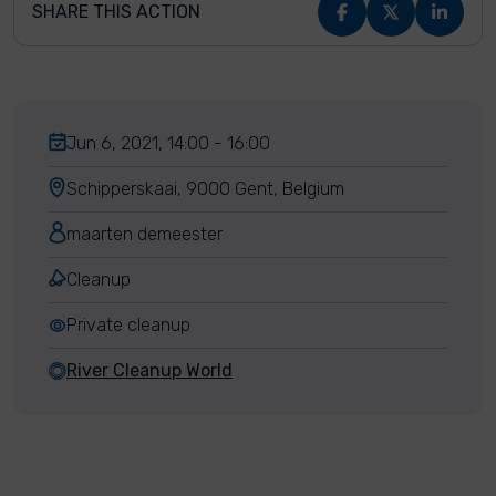
SHARE THIS ACTION
Jun 6, 2021, 14:00 - 16:00
Schipperskaai, 9000 Gent, Belgium
maarten demeester
Cleanup
Private cleanup
River Cleanup World