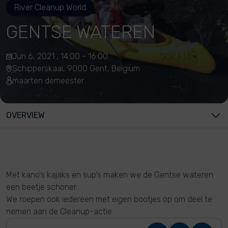
River Cleanup World
GENTSE WATEREN
Jun 6, 2021 , 14:00 - 16:00
Schipperskaai, 9000 Gent, Belgium
maarten demeester
OVERVIEW
Met kano's kajaks en sup's maken we de Gentse wateren
een beetje schoner.
We roepen ook iedereen met eigen bootjes op om deel te
nemen aan de Cleanup-actie