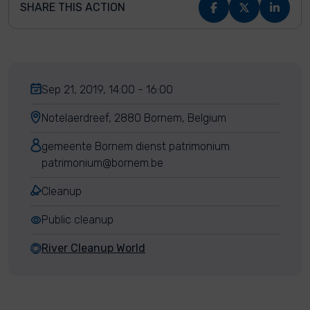
SHARE THIS ACTION
Sep 21, 2019, 14:00 - 16:00
Notelaerdreef, 2880 Bornem, Belgium
gemeente Bornem dienst patrimonium
patrimonium@bornem.be
Cleanup
Public cleanup
River Cleanup World