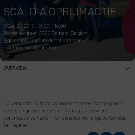
SCALDIA OPRUIMACTIE
Sep 21, 2019 , 14:00 - 16:00
Notelaerdreef, 2880 Bornem, Belgium
gemeente Bornem dienst patrimonium
patrimonium@bornem.be
OVERVIEW
De gemeente Bornem organiseert samen met de groene
peters en groene meters en Natuurpunt vzw een
opruimactie van zwerf- en aanspoelvuil langs de Schelde
te Hingene.