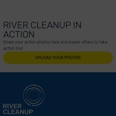
RIVER CLEANUP IN
ACTION
Share your action photos here and inspire others to take
action too!
UPLOAD YOUR PHOTOS