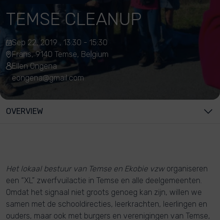
TEMSE CLEANUP
Sep 22, 2019 , 13:30 - 15:30
Frans, 9140 Temse, Belgium
Ellen Ongena
eongena@gmail.com
OVERVIEW
Het lokaal bestuur van Temse en Ekobie vzw
organiseren
een “XL” zwerfvuilactie in Temse en alle deelgemeenten.
Omdat het signaal niet groots genoeg kan zijn, willen we
samen met de schooldirecties, leerkrachten, leerlingen en
ouders, maar ook met burgers en verenigingen van Temse,