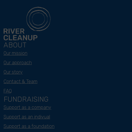
ABOUT
Our mission
Our approach
Our story
Contact & Team
FAQ
FUNDRAISING
Support as a company
Support as an indivual
Support as a foundation