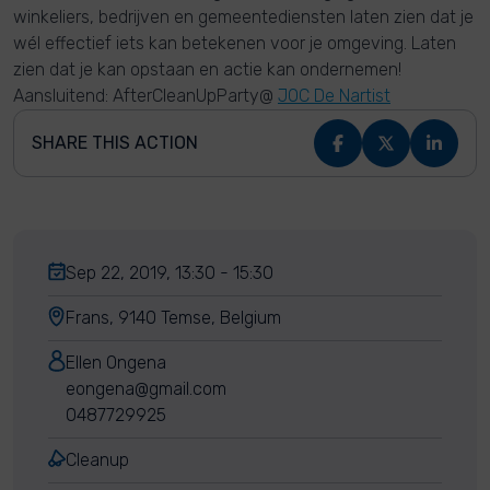
winkeliers, bedrijven en gemeentediensten laten zien dat je
wél effectief iets kan betekenen voor je omgeving. Laten
zien dat je kan opstaan en actie kan ondernemen!
Aansluitend: AfterCleanUpParty@
JOC De Nartist
SHARE THIS ACTION
Sep 22, 2019, 13:30 - 15:30
Frans, 9140 Temse, Belgium
Ellen Ongena
eongena@gmail.com
0487729925
Cleanup