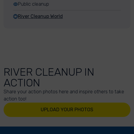
Public cleanup
River Cleanup World
RIVER CLEANUP IN
ACTION
Share your action photos here and inspire others to take
action too!
UPLOAD YOUR PHOTOS