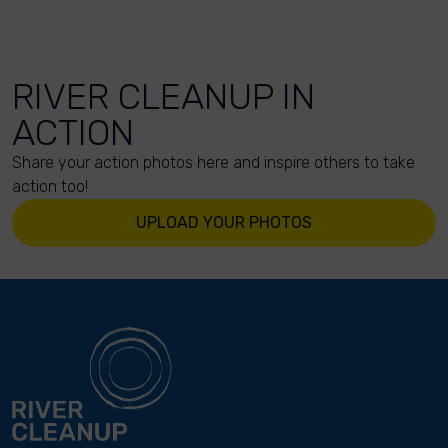
RIVER CLEANUP IN
ACTION
Share your action photos here and inspire others to take
action too!
UPLOAD YOUR PHOTOS