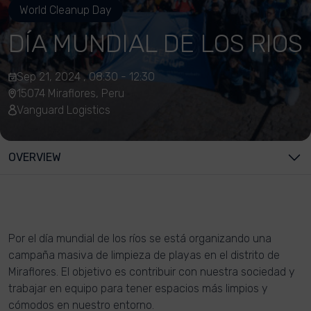
World Cleanup Day
DÍA MUNDIAL DE LOS RIOS
Sep 21, 2024 , 08:30 - 12:30
15074 Miraflores, Peru
Vanguard Logistics
OVERVIEW
Por el día mundial de los ríos se está organizando una
campaña masiva de limpieza de playas en el distrito de
Miraflores. El objetivo es contribuir con nuestra sociedad y
trabajar en equipo para tener espacios más limpios y
cómodos en nuestro entorno.