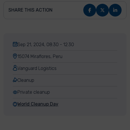
SHARE THIS ACTION
Sep 21, 2024, 08:30 - 12:30
15074 Miraflores, Peru
Vanguard Logistics
Cleanup
Private cleanup
World Cleanup Day