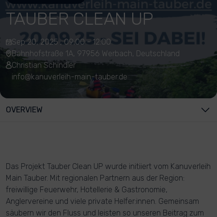
TAUBER CLEAN UP
Sep 20, 2025 , 09:00 - 12:00
Bahnhofstraße 1A, 97956 Werbach, Deutschland
Christian Schindler
info@kanuverleih-main-tauber.de
OVERVIEW
Das Projekt Tauber Clean UP wurde initiiert vom Kanuverleih
Main Tauber. Mit regionalen Partnern aus der Region:
freiwillige Feuerwehr, Hotellerie & Gastronomie,
Anglervereine und viele private Helfer:innen. Gemeinsam
säubern wir den Fluss und leisten so unseren Beitrag zum