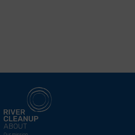
ABOUT
Our mission