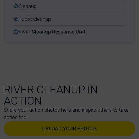
Cleanup
Public cleanup
River Cleanup Response Unit
RIVER CLEANUP IN
ACTION
Share your action photos here and inspire others to take
action too!
UPLOAD YOUR PHOTOS