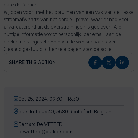
date de l'action.
Wij doen voort met het opruimen van een vak van de Lesse
stroomafwaarts van het dorpje Eprave, waar er nog veel
afval daterend uit de overstromingen is gebleven. Alle
nuttige informatie wordt persoonlijk, per email, aan de
deelnemers ingeschreven via de website van River
Cleanup gestuurd, dit enkele dagen voor de actie.
SHARE THIS ACTION
Oct 25, 2024, 09:30 - 16:30
Rue du Treux 40, 5580 Rochefort, Belgium
Bernard De WETTER
dewetterb@outlook.com