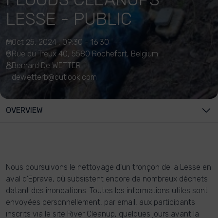
LESSE - PUBLIC
Oct 25, 2024 , 09:30 - 16:30
Rue du Treux 40, 5580 Rochefort, Belgium
Bernard De WETTER
dewetterb@outlook.com
OVERVIEW
Nous poursuivons le nettoyage d'un tronçon de la Lesse en
aval d'Eprave, où subsistent encore de nombreux déchets
datant des inondations. Toutes les informations utiles sont
envoyées personnellement, par email, aux participants
inscrits via le site River Cleanup, quelques jours avant la