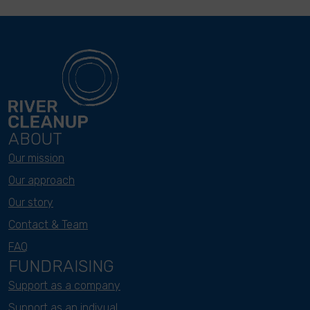
ABOUT
Our mission
Our approach
Our story
Contact & Team
FAQ
FUNDRAISING
Support as a company
Support as an indivual